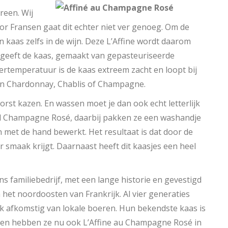
reen. Wij
or Fransen gaat dit echter niet ver genoeg. Om de
 kaas zelfs in de wijn. Deze L’Affine wordt daarom
eeft de kaas, gemaakt van gepasteuriseerde
mertemperatuur is de kaas extreem zacht en loopt bij
 een Chardonnay, Chablis of Champagne.
st kazen. En wassen moet je dan ook echt letterlijk
al Champagne Rosé, daarbij pakken ze een washandje
met de hand bewerkt. Het resultaat is dat door de
r smaak krijgt. Daarnaast heeft dit kaasjes een heel
ns familiebedrijf, met een lange historie en gevestigd
het noordoosten van Frankrijk. Al vier generaties
elk afkomstig van lokale boeren. Hun bekendste kaas is
aren hebben ze nu ook L’Affine au Champagne Rosé in