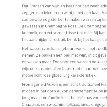
Dat Fransen van wijn en kaas houden weet iede
zeggen dan lekker een wijntje met een kaas. Vo
combinatie nog sterker te maken wassen zij hun
gewassen in Champagne Rosé. De Champagne g
koemelk, een extra zoet frisse tint mee. Bij ka
het aansnijden direct uit. Drink bij het kaasje
Het wassen van kaas gebeurt vooral met roodkor
nemen. Ze pakken een bak met wijn, in dit gev
en wassen maar. Een voor een worden de kazen 
wijn de kaas niet allen beter rijpt maar ook mee
mooie licht rose gloed. Erg karakteristiek.
Fromagerie d’Auxon is een echt traditioneel Fra
midden in het dorp Auxon departement Aube in 
lang maakt de familie in dit bedrijf kaas van m
Chaource, een witschimmelkaas. Sinds enige j