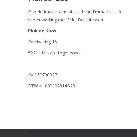
Pluk de Kaas is een initiatief van Emma retail in
samenwerking met Eriks Delicatessen.
Pluk de Kaas
Parcivalring 16
5221 LM ‘s-Hertogenbosch
KVK 52790827
BTW NL002102814B29