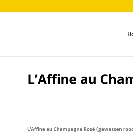
H
L’Affine au Ch
L’Affine au Champagne Rosé (gewassen rood