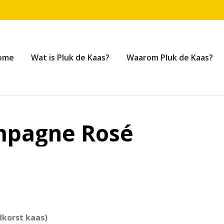
ome
Wat is Pluk de Kaas?
Waarom Pluk de Kaas?
ampagne Rosé
korst kaas)