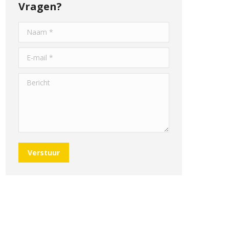
Vragen?
Naam *
E-mail *
Bericht
Verstuur