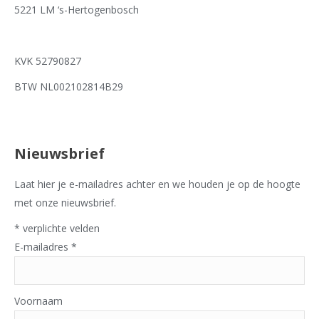
5221 LM ‘s-Hertogenbosch
KVK 52790827
BTW NL002102814B29
Nieuwsbrief
Laat hier je e-mailadres achter en we houden je op de hoogte
met onze nieuwsbrief.
*
verplichte velden
E-mailadres
*
Voornaam