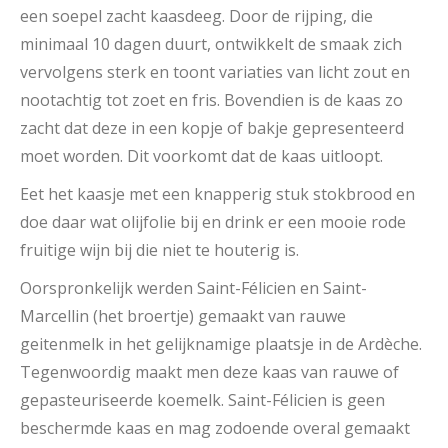
een soepel zacht kaasdeeg. Door de rijping, die
minimaal 10 dagen duurt, ontwikkelt de smaak zich
vervolgens sterk en toont variaties van licht zout en
nootachtig tot zoet en fris. Bovendien is de kaas zo
zacht dat deze in een kopje of bakje gepresenteerd
moet worden. Dit voorkomt dat de kaas uitloopt.
Eet het kaasje met een knapperig stuk stokbrood en
doe daar wat olijfolie bij en drink er een mooie rode
fruitige wijn bij die niet te houterig is.
Oorspronkelijk werden Saint-Félicien en Saint-
Marcellin (het broertje) gemaakt van rauwe
geitenmelk in het gelijknamige plaatsje in de Ardèche.
Tegenwoordig maakt men deze kaas van rauwe of
gepasteuriseerde koemelk. Saint-Félicien is geen
beschermde kaas en mag zodoende overal gemaakt