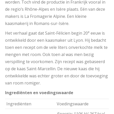
worden. Toch vind de productie in Frankrijk vooral in
de regio’s Rhône-Alpes en Isère plaats. Eén van deze
makers is La Fromagerie Alpine. Een kleine
kaasmakerij in Romans-sur-Isère.
e
Het verhaal gaat dat Saint-Félicien begin 20
eeuw is
ontwikkeld door een kaasmaker uit Lyon. Hij bedacht
toen een recept om de vele liters onverkochte melk te
mengen met room. Ook toen al was men bezig
verspilling te voorkomen. Zijn recept was gebaseerd
op de kaas Saint-Marcellin. De nieuwe kaas die hij
ontwikkelde was echter groter en door de toevoeging
van room romiger.
Ingrediënten
en voedingswaarde
Ingrediënten
Voedingswaarde
Energie: 1106 kJ/ 267 kcal,