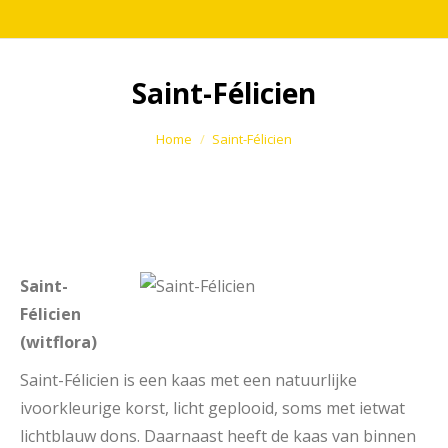
Saint-Félicien
Je bent hier:
Home
Saint-Félicien
Saint-
Félicien
(witflora)
Saint-Félicien is een kaas met een natuurlijke
ivoorkleurige korst, licht geplooid, soms met ietwat
lichtblauw dons. Daarnaast heeft de kaas van binnen