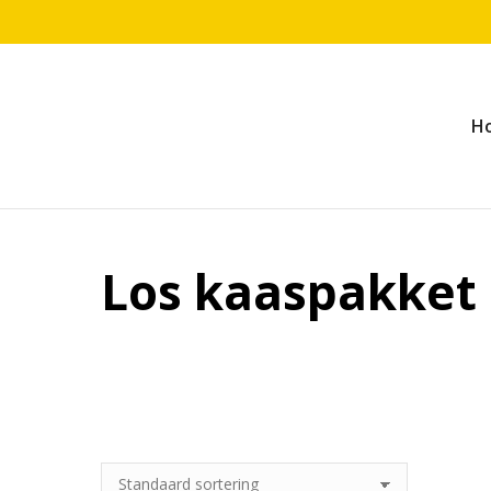
H
Los kaaspakket