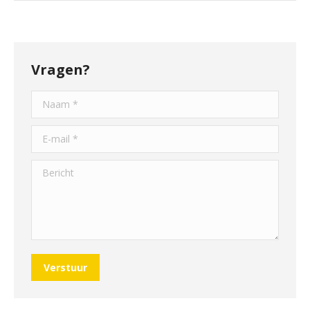
Vragen?
Naam *
E-mail *
Bericht
Verstuur