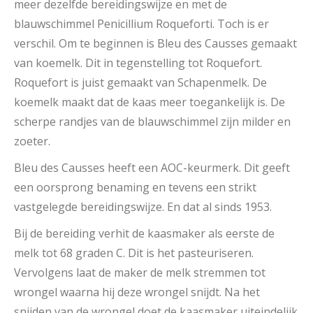
meer dezelfde bereidingswijze en met de
blauwschimmel Penicillium Roqueforti. Toch is er
verschil. Om te beginnen is Bleu des Causses gemaakt
van koemelk. Dit in tegenstelling tot Roquefort.
Roquefort is juist gemaakt van Schapenmelk. De
koemelk maakt dat de kaas meer toegankelijk is. De
scherpe randjes van de blauwschimmel zijn milder en
zoeter.
Bleu des Causses heeft een AOC-keurmerk. Dit geeft
een oorsprong benaming en tevens een strikt
vastgelegde bereidingswijze. En dat al sinds 1953.
Bij de bereiding verhit de kaasmaker als eerste de
melk tot 68 graden C. Dit is het pasteuriseren.
Vervolgens laat de maker de melk stremmen tot
wrongel waarna hij deze wrongel snijdt. Na het
snijden van de wrongel doet de kaasmaker uiteindelijk