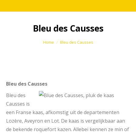
Bleu des Causses
Je bent hier:
Home
Bleu des Causses
Bleu des Causses
Bleu des
Causses is
een Franse kaas, afkomstig uit de departementen
Lozère, Aveyron en Lot. De kaas is vergelijkbaar aan
de bekende roquefort kazen. Allebei kennen ze min of