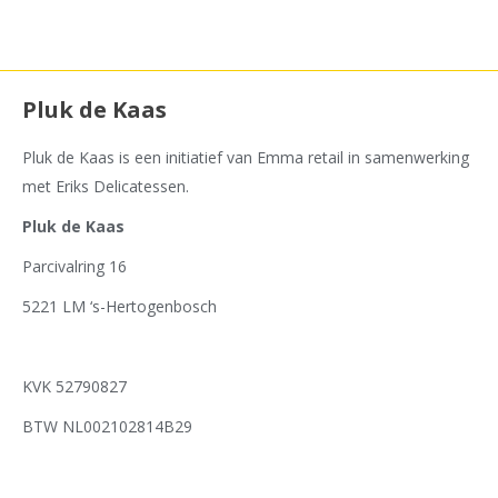
Pluk de Kaas
Pluk de Kaas is een initiatief van Emma retail in samenwerking
met Eriks Delicatessen.
Pluk de Kaas
Parcivalring 16
5221 LM ‘s-Hertogenbosch
KVK 52790827
BTW NL002102814B29