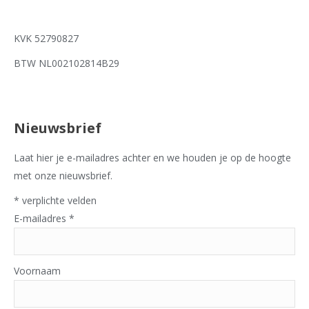
KVK 52790827
BTW NL002102814B29
Nieuwsbrief
Laat hier je e-mailadres achter en we houden je op de hoogte
met onze nieuwsbrief.
*
verplichte velden
E-mailadres
*
Voornaam