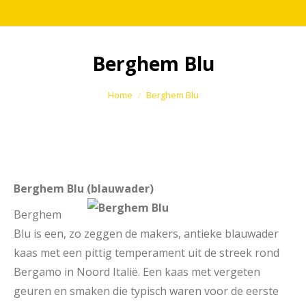
Berghem Blu
Je bent hier:
Home
Berghem Blu
Berghem Blu (blauwader)
Berghem
Blu is een, zo zeggen de makers, antieke blauwader
kaas met een pittig temperament uit de streek rond
Bergamo in Noord Italië. Een kaas met vergeten
geuren en smaken die typisch waren voor de eerste