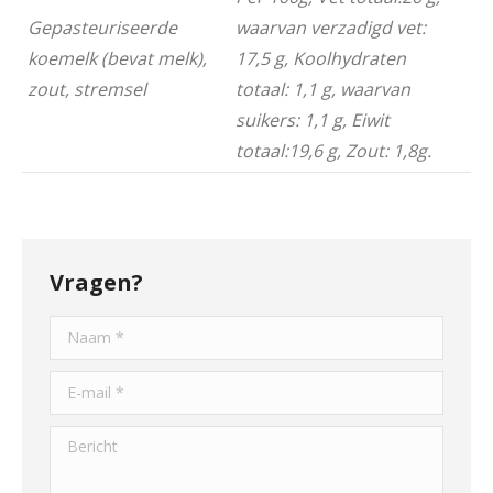
Gepasteuriseerde
waarvan verzadigd vet:
koemelk (bevat melk),
17,5 g, Koolhydraten
zout, stremsel
totaal: 1,1 g, waarvan
suikers: 1,1 g, Eiwit
totaal:19,6 g, Zout: 1,8g.
Vragen?
Naam *
E-mail *
Bericht