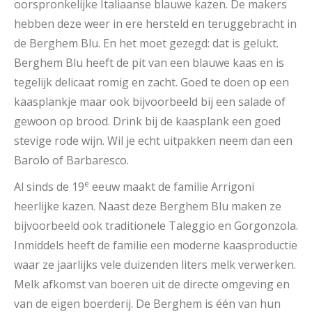
oorspronkelijke Italiaanse blauwe kazen. De makers
hebben deze weer in ere hersteld en teruggebracht in
de Berghem Blu. En het moet gezegd: dat is gelukt.
Berghem Blu heeft de pit van een blauwe kaas en is
tegelijk delicaat romig en zacht. Goed te doen op een
kaasplankje maar ook bijvoorbeeld bij een salade of
gewoon op brood. Drink bij de kaasplank een goed
stevige rode wijn. Wil je echt uitpakken neem dan een
Barolo of Barbaresco.
e
Al sinds de 19
eeuw maakt de familie Arrigoni
heerlijke kazen. Naast deze Berghem Blu maken ze
bijvoorbeeld ook traditionele Taleggio en Gorgonzola.
Inmiddels heeft de familie een moderne kaasproductie
waar ze jaarlijks vele duizenden liters melk verwerken.
Melk afkomst van boeren uit de directe omgeving en
van de eigen boerderij. De Berghem is één van hun