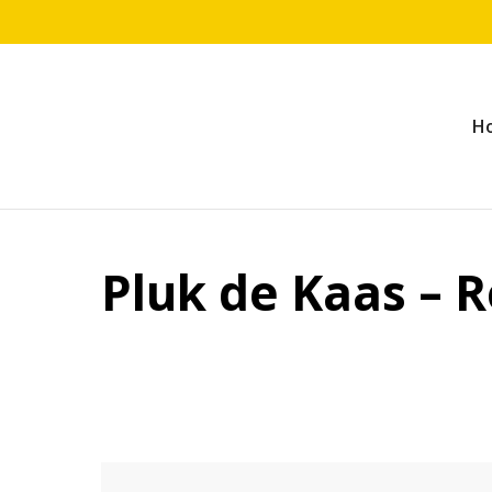
H
Pluk de Kaas – 